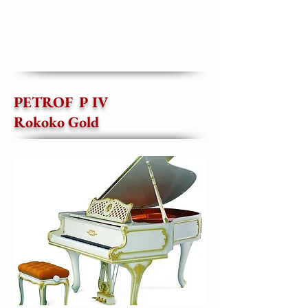
PETROF P IV
Rokoko Gold