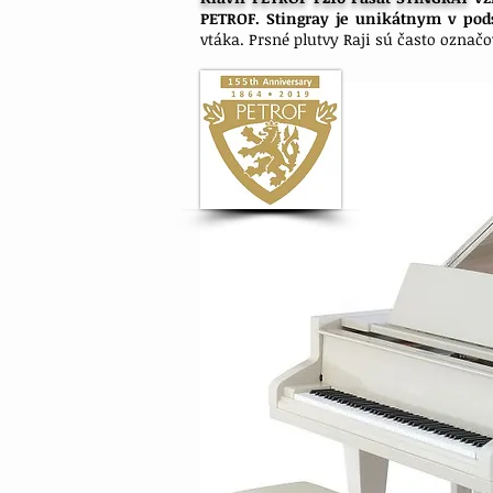
PETROF.
Stingray je unikátnym v pod
vtáka. Prsné plutvy Raji sú často ozna