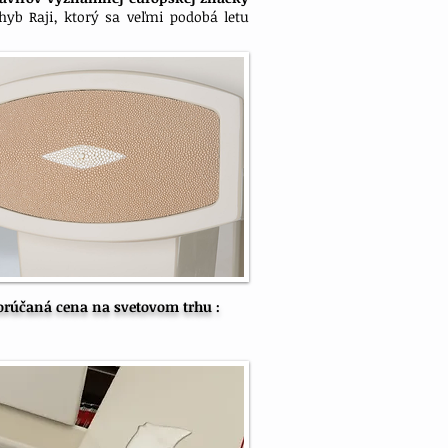
yb Raji, ktorý sa veľmi podobá letu
rúčaná cena na svetovom trhu :