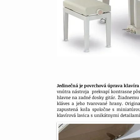
Jedinečná je povrchová úprava klavíra
vnútra nástroja prekvapí kontrasne pô
hlavne na zadné dosky gitár. Žiadnemu 
kláves a jeho tvarované hrany. Origin
zapustená koža spoločne s miniatúrou
klavírová lavica s unikátnymi detailami