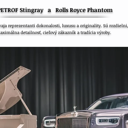
PETROF Stingray a Rolls Royce Phantom
vaja reprezentanti dokonalosti,
luxusu a originality.
Sú rozdielni
aximálna detailnosť, cieľový zákazník a tradícia výroby.