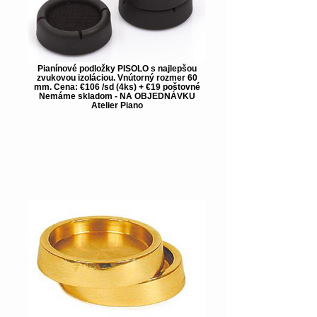
Pianínové podložky PISOLO s najlepšou
zvukovou izoláciou. Vnútorný rozmer 60
mm. Cena: €106 /sd (4ks) + €19 poštovné
Nemáme skladom - NA OBJEDNÁVKU
Atelier Piano