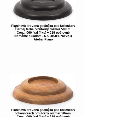
Pianinová drevená podložka pod koliesko v
čiernej farbe. Vnútorný rozmer 50mm.
Cena: €60 / sd (4ks) + €19 poštovné
Nemáme skladom - NA OBJEDNÁVKU
Atelier Piano
Pianinová drevená podložka pod koliesko v
odtieni orech. Vnútorný rozmer 50mm.
Cena: €60 / sd (4ks) + €19 poštovné