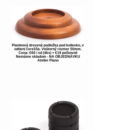
Pianinová drevená podložka pod koliesko, v
odtieni čerešňa. Vnútorný rozmer 50mm.
Cena: €60 / sd (4ks) + €19 poštovné
Nemáme skladom - NA OBJEDNÁVKU
Atelier Piano