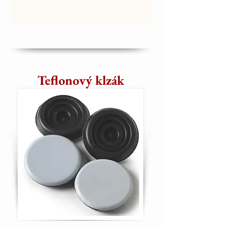
Teflonový klzák