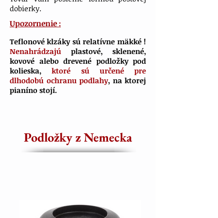
dobierky
.
Upozornenie :
Teflonové klzáky sú relatívne mäkké !
Nenahrádzajú
plastové, sklenené,
kovové alebo drevené podložky pod
kolieska,
ktoré sú určené pre
dlhodobú ochranu podlahy
, na ktorej
pianíno stojí.
Podložky z Nemecka