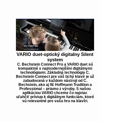
VARIO duet-optický digitalny Silent
system
C. Bechstein Connect Pro a VARIO duet sú
kompaktné s najmodernejšími digitálnymi
technológiami. Základná technológia C.
Bechstein Connect pre váš tichý klavír je už
zabudovaná v každom nástroji od C.
Bechstein, ako aj W. Hoffmann Tradition a
Professional – priamo z výroby. S našou
aplikáciou VARIO chceme čo najviac
uľahčiť prístup k digitálnym funkciám, ktoré
sú relevantné pre vašu hru na klavíri.