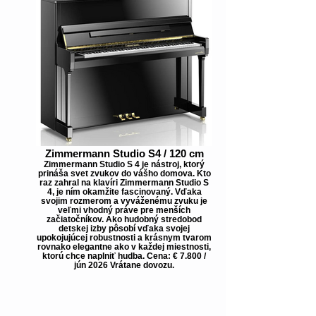
Zimmermann Studio S4 / 120 cm
Zimmermann Studio S 4 je nástroj, ktorý
prináša svet zvukov do vášho domova. Kto
raz zahral na klavíri Zimmermann Studio S
4, je ním okamžite fascinovaný. Vďaka
svojim rozmerom a vyváženému zvuku je
veľmi vhodný práve pre menších
začiatočníkov. Ako hudobný stredobod
detskej izby pôsobí vďaka svojej
upokojujúcej robustnosti a krásnym tvarom
rovnako elegantne ako v každej miestnosti,
ktorú chce naplniť hudba. Cena: € 7.800 /
jún 2026 Vrátane dovozu.