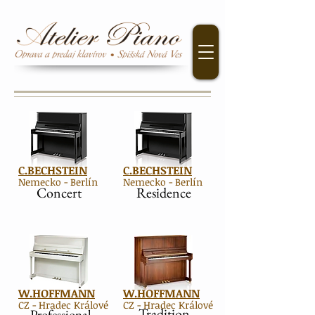
C.BECHSTEIN
C.BECHSTEIN
Nemecko - Berlín
Nemecko - Berlín
Concert
Residence
W.HOFFMANN
W.HOFFMANN
CZ - Hradec Králové
CZ - Hradec Králové
Tradition
Professional