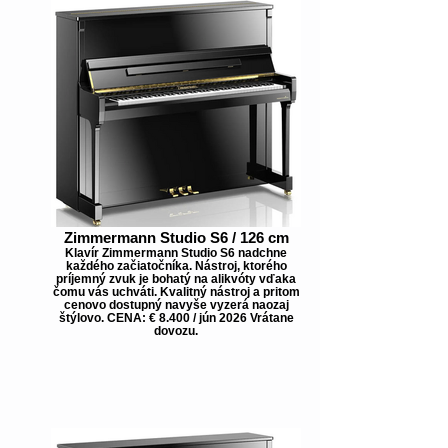
Zimmermann Studio S6 / 126 cm
Klavír Zimmermann Studio S6 nadchne
každého začiatočníka. Nástroj, ktorého
príjemný zvuk je bohatý na alikvóty vďaka
čomu vás uchváti. Kvalitný nástroj a pritom
cenovo dostupný navyše vyzerá naozaj
štýlovo. CENA: € 8.400 / jún 2026 Vrátane
dovozu.